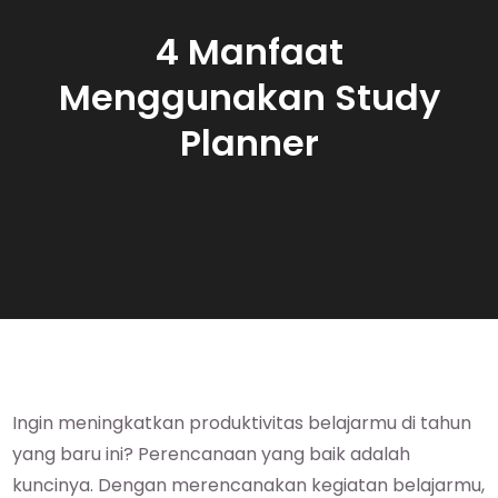
4 Manfaat
Menggunakan Study
Planner
Ingin meningkatkan produktivitas belajarmu di tahun
yang baru ini? Perencanaan yang baik adalah
kuncinya. Dengan merencanakan kegiatan belajarmu,