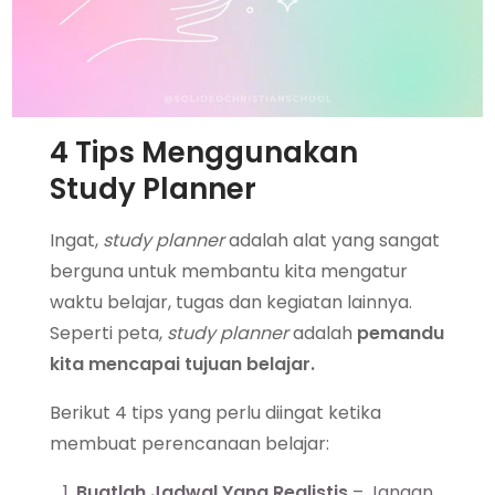
4 Tips Menggunakan
Study Planner
Ingat,
study planner
adalah alat yang sangat
berguna untuk membantu kita mengatur
waktu belajar, tugas dan kegiatan lainnya.
Seperti peta,
study planner
adalah
pemandu
kita mencapai tujuan belajar.
Berikut 4 tips yang perlu diingat ketika
membuat perencanaan belajar:
Buatlah Jadwal Yang Realistis
– Jangan