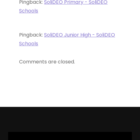
Pingback:
SoliDEO Primary - SoliDEO
Schools
Pingback:
SoliDEO Junior High - SoliDEO
Schools
Comments are closed.