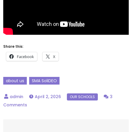
Share this:
Facebook
X
about us
SMA SoliDEO
April 2, 2026
3
Comments