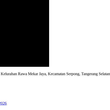
D, Kelurahan Rawa Mekar Jaya, Kecamatan Serpong, Tangerang Selata
2026