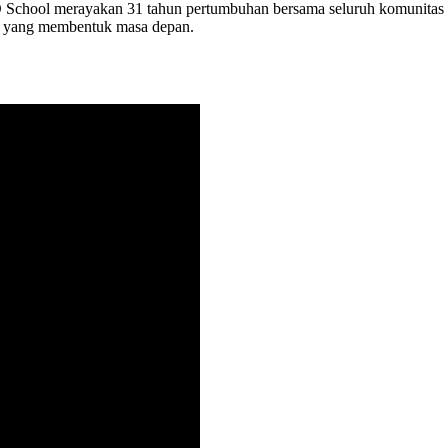
DEO School merayakan 31 tahun pertumbuhan bersama seluruh komunitas
an yang membentuk masa depan.