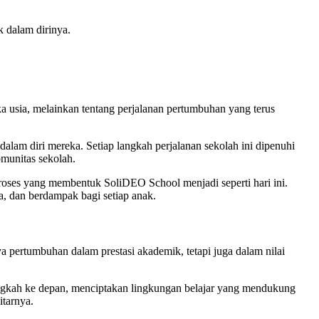
 dalam dirinya.
usia, melainkan tentang perjalanan pertumbuhan yang terus
alam diri mereka. Setiap langkah perjalanan sekolah ini dipenuhi
omunitas sekolah.
 proses yang membentuk SoliDEO School menjadi seperti hari ini.
a, dan berdampak bagi setiap anak.
pertumbuhan dalam prestasi akademik, tetapi juga dalam nilai
langkah ke depan, menciptakan lingkungan belajar yang mendukung
tarnya.