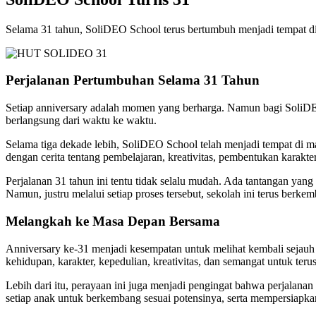
Selama 31 tahun, SoliDEO School terus bertumbuh menjadi tempat di
Perjalanan Pertumbuhan Selama 31 Tahun
Setiap anniversary adalah momen yang berharga. Namun bagi SoliDE
berlangsung dari waktu ke waktu.
Selama tiga dekade lebih, SoliDEO School telah menjadi tempat di ma
dengan cerita tentang pembelajaran, kreativitas, pembentukan karakter
Perjalanan 31 tahun ini tentu tidak selalu mudah. Ada tantangan yan
Namun, justru melalui setiap proses tersebut, sekolah ini terus ber
Melangkah ke Masa Depan Bersama
Anniversary ke-31 menjadi kesempatan untuk melihat kembali sejauh
kehidupan, karakter, kepedulian, kreativitas, dan semangat untuk terus
Lebih dari itu, perayaan ini juga menjadi pengingat bahwa perjalan
setiap anak untuk berkembang sesuai potensinya, serta mempersiap