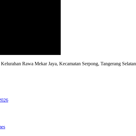
D, Kelurahan Rawa Mekar Jaya, Kecamatan Serpong, Tangerang Selata
2026
mes