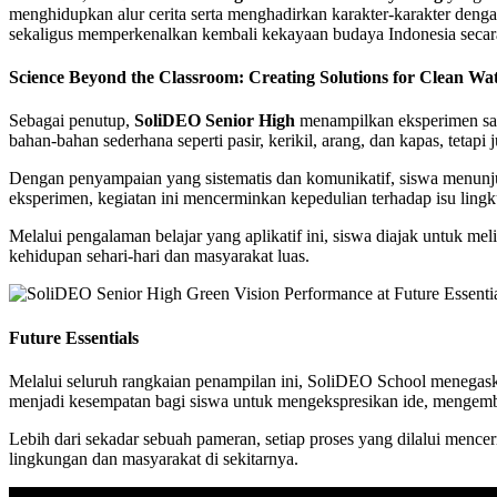
menghidupkan alur cerita serta menghadirkan karakter-karakter deng
sekaligus memperkenalkan kembali kekayaan budaya Indonesia secara
Science Beyond the Classroom: Creating Solutions for Clean Wa
Sebagai penutup,
SoliDEO Senior High
menampilkan eksperimen sa
bahan-bahan sederhana seperti pasir, kerikil, arang, dan kapas, tetapi 
Dengan penyampaian yang sistematis dan komunikatif, siswa menunjuk
eksperimen, kegiatan ini mencerminkan kepedulian terhadap isu lin
Melalui pengalaman belajar yang aplikatif ini, siswa diajak untuk 
kehidupan sehari-hari dan masyarakat luas.
Future Essentials
Melalui seluruh rangkaian penampilan ini, SoliDEO School menegask
menjadi kesempatan bagi siswa untuk mengekspresikan ide, mengemba
Lebih dari sekadar sebuah pameran, setiap proses yang dilalui mence
lingkungan dan masyarakat di sekitarnya.