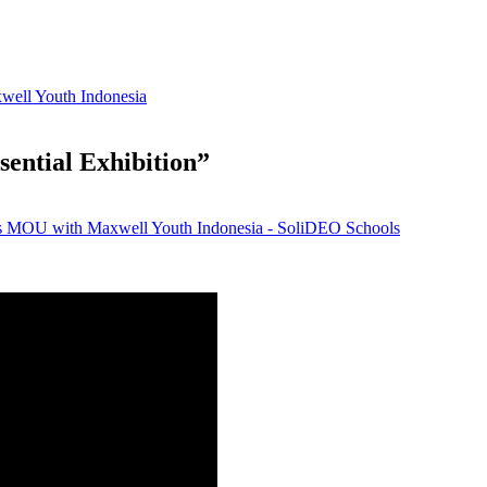
ell Youth Indonesia
sential Exhibition”
s MOU with Maxwell Youth Indonesia - SoliDEO Schools