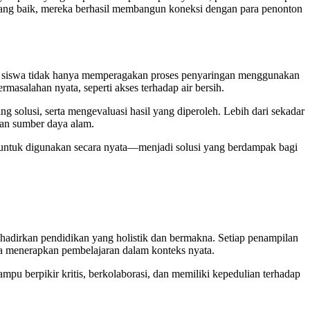
n yang baik, mereka berhasil membangun koneksi dengan para penonton
ara siswa tidak hanya memperagakan proses penyaringan menggunakan
ermasalahan nyata, seperti akses terhadap air bersih.
solusi, serta mengevaluasi hasil yang diperoleh. Lebih dari sekadar
tan sumber daya alam.
ga untuk digunakan secara nyata—menjadi solusi yang berdampak bagi
adirkan pendidikan yang holistik dan bermakna. Setiap penampilan
ta menerapkan pembelajaran dalam konteks nyata.
pu berpikir kritis, berkolaborasi, dan memiliki kepedulian terhadap