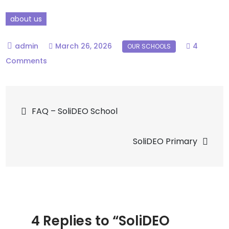
about us
March 26, 2026
4
Comments
FAQ – SoliDEO School
SoliDEO Primary
4 Replies to “SoliDEO