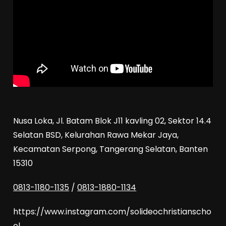
Nusa Loka, Jl. Batam Blok J11 kavling 02, Sektor 14.4
Selatan BSD, Kelurahan Rawa Mekar Jaya,
Kecamatan Serpong, Tangerang Selatan, Banten
15310
0813-1180-1135
/
0813-1880-1134
https://www.instagram.com/solideochristianscho
ol