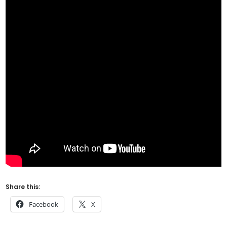
Share this:
Facebook
X