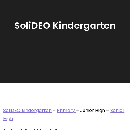
SoliDEO Kindergarten
SoliDEO kindergarten
–
Primary
– Junior High –
Senior
High