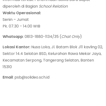
diperoleh di Bagian
School Relation
Waktu Operasional:
Senin – Jumat
Pk. 07.30 – 14.00 WIB
Whatsapp
: 0813-1880-1134/35 (
Chat Only
)
Lokasi Kantor:
Nusa Loka, Jl. Batam Blok J11 kavling 02,
Sektor 14.4 Selatan BSD, Kelurahan Rawa Mekar Jaya,
Kecamatan Serpong, Tangerang Selatan, Banten
15310
Email
: psb@solideo.sch.id