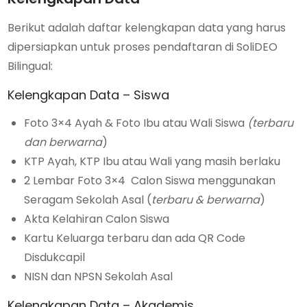
Berikut adalah daftar kelengkapan data yang harus
dipersiapkan untuk proses pendaftaran di SoliDEO
Bilingual:
Kelengkapan Data – Siswa
Foto 3×4 Ayah & Foto Ibu atau Wali Siswa
(terbaru
dan berwarna
)
KTP Ayah, KTP Ibu atau Wali yang masih berlaku
2 Lembar Foto 3×4 Calon Siswa menggunakan
Seragam Sekolah Asal (
terbaru & berwarna
)
Akta Kelahiran Calon Siswa
Kartu Keluarga terbaru dan ada QR Code
Disdukcapil
NISN dan NPSN Sekolah Asal
Kelengkapan Data – Akademis