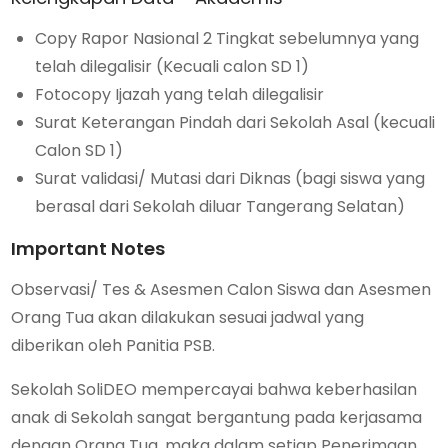
Copy Rapor Nasional 2 Tingkat sebelumnya yang
telah dilegalisir (Kecuali calon SD 1)
Fotocopy Ijazah yang telah dilegalisir
Surat Keterangan Pindah dari Sekolah Asal (kecuali
Calon SD 1)
Surat validasi/ Mutasi dari Diknas (bagi siswa yang
berasal dari Sekolah diluar Tangerang Selatan)
Important Notes
Observasi/ Tes & Asesmen Calon Siswa dan Asesmen
Orang Tua akan dilakukan sesuai jadwal yang
diberikan oleh Panitia PSB.
Sekolah SoliDEO mempercayai bahwa keberhasilan
anak di Sekolah sangat bergantung pada kerjasama
dengan Orang Tua, maka dalam setiap Penerimaan