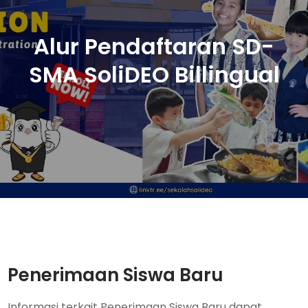
Alur Pendaftaran SD-
SMA SoliDEO Billingual
Penerimaan Siswa Baru
Informasi terkait Penerimaan Siswa Baru dapat