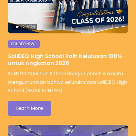
June 2, 2026
SoliDEO High School Raih Kelulusan 100%
untuk Angkatan 2026
SoliDEO Christian School dengan penuh sukacita
mengumumkan bahwa seluruh siswa SoliDEO High
School (SMAK SoliDEO)…
Learn More