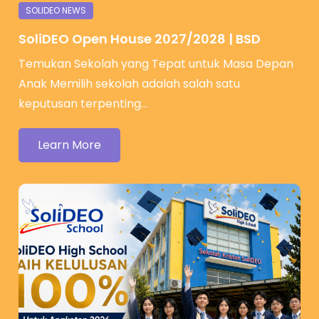
SoliDEO Open House 2027/2028 | BSD
Temukan Sekolah yang Tepat untuk Masa Depan
Anak Memilih sekolah adalah salah satu
keputusan terpenting…
Learn More