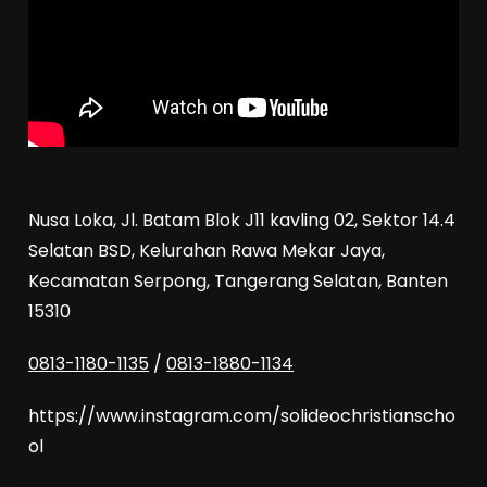
Nusa Loka, Jl. Batam Blok J11 kavling 02, Sektor 14.4
Selatan BSD, Kelurahan Rawa Mekar Jaya,
Kecamatan Serpong, Tangerang Selatan, Banten
15310
0813-1180-1135
/
0813-1880-1134
https://www.instagram.com/solideochristianscho
ol