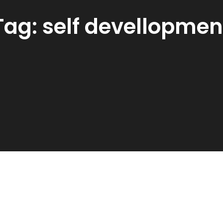
Tag:
self devellopmen