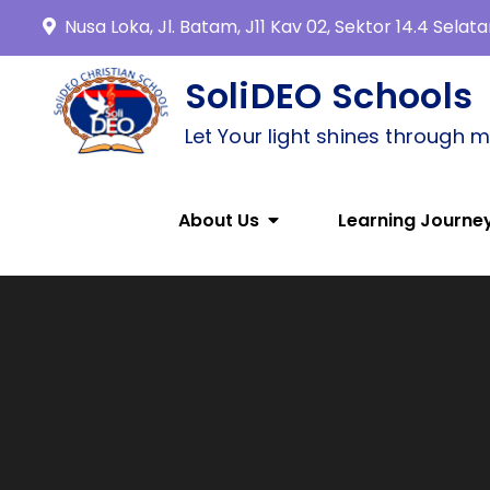
Nusa Loka, Jl. Batam, J11 Kav 02, Sektor 14.4 Sela
SoliDEO Schools
Let Your light shines through 
About Us
Learning Journe