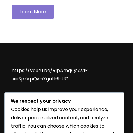
Learn More
https://youtu.be/RIpAmqQoAvI?
si=SprVpQwsXgaH6HUG
We respect your privacy
Cookies help us improve your experience,
deliver personalized content, and analyze
traffic. You can choose which cookies to