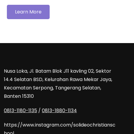
Learn More
Nusa Loka, Jl. Batam Blok J11 kavling 02, Sektor
14.4 Selatan BSD, Kelurahan Rawa Mekar Jaya,
Kecamatan Serpong, Tangerang Selatan,
Banten 15310
0813-1180-1135
/
0813-1880-1134
https://www.instagram.com/solideochristiansc
hool