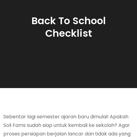
Back To School
Checklist
Sebentar lagi semester ajaran baru dimulai! Apakah
Soli Fams sudah siap untuk kembali ke sekolah? Agar
proses persiapan berjalan lancar dan tidak ada yang