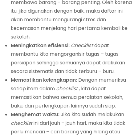
membawa barang – barang penting. Oleh karena
itu, jika digunakan dengan baik, maka daftar ini
akan membantu mengurangi stres dan
kecemasan menjelang hari pertama kembali ke
sekolah.
Meningkatkan efisiensi:
Checklist
dapat
membantu kita mengorganisir tugas – tugas
persiapan sehingga semuanya dapat dilakukan
secara sistematis dan tidak terburu – buru.
Memastikan kelengkapan:
Dengan memeriksa
setiap item dalam
checklist
, kita dapat
memastikan bahwa semua peralatan sekolah,
buku, dan perlengkapan lainnya sudah siap.
Menghemat waktu:
Jika kita sudah melakukan
checklist
ini dari jauh – jauh hari, maka kita tidak
perlu mencari – cari barang yang hilang atau