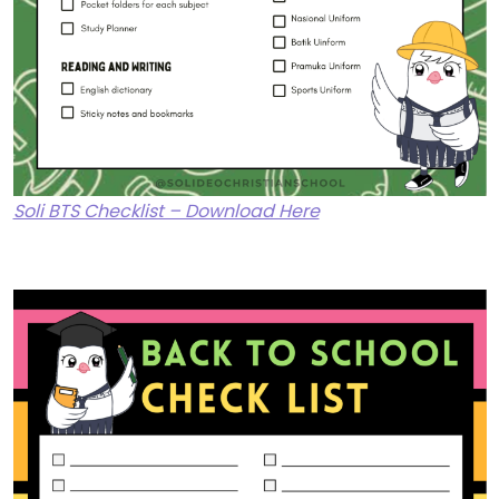
Soli BTS Checklist – Download Here