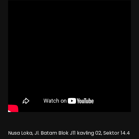
Nusa Loka, Jl. Batam Blok J11 kavling 02, Sektor 14.4