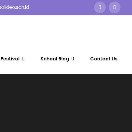
lideo.sch.id
 Festival
School Blog
Contact Us