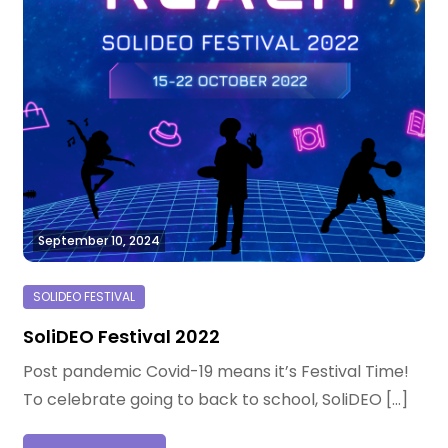
September 10, 2024
SoliDEO Festival 2022
Post pandemic Covid-19 means it’s Festival Time!
To celebrate going to back to school, SoliDEO […]