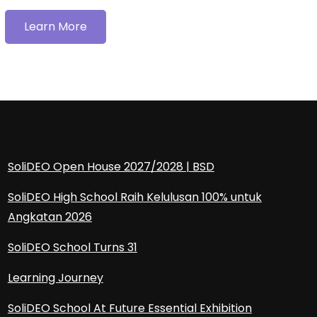
Learn More
SoliDEO Open House 2027/2028 | BSD
SoliDEO High School Raih Kelulusan 100% untuk
Angkatan 2026
SoliDEO School Turns 31
Learning Journey
SoliDEO School At Future Essential Exhibition