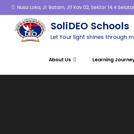
Nusa Loka, Jl. Batam, J11 Kav 02, Sektor 14.4 Sela
SoliDEO Schools
Let Your light shines through 
About Us
Learning Journe