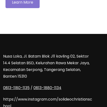
Learn More
Nusa Loka, Jl. Batam Blok J11 kavling 02, Sektor
14.4 Selatan BSD, Kelurahan Rawa Mekar Jaya,
Kecamatan Serpong, Tangerang Selatan,
Banten 15310
0813-1180-1135
/
0813-1880-1134
https://www.instagram.com/solideochristiansc
hool