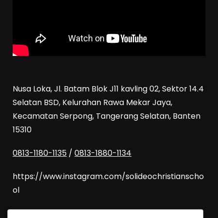
Nusa Loka, Jl. Batam Blok J11 kavling 02, Sektor 14.4
Selatan BSD, Kelurahan Rawa Mekar Jaya,
Kecamatan Serpong, Tangerang Selatan, Banten
15310
0813-1180-1135
/
0813-1880-1134
https://www.instagram.com/solideochristianscho
ol