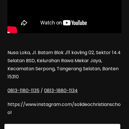
Nusa Loka, Jl. Batam Blok J11 kavling 02, Sektor 14.4
Selatan BSD, Kelurahan Rawa Mekar Jaya,
Kecamatan Serpong, Tangerang Selatan, Banten
15310
0813-1180-1135
/
0813-1880-1134
https://www.instagram.com/solideochristianscho
ol