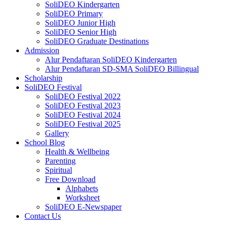
SoliDEO Kindergarten
SoliDEO Primary
SoliDEO Junior High
SoliDEO Senior High
SoliDEO Graduate Destinations
Admission
Alur Pendaftaran SoliDEO Kindergarten
Alur Pendaftaran SD-SMA SoliDEO Billingual
Scholarship
SoliDEO Festival
SoliDEO Festival 2022
SoliDEO Festival 2023
SoliDEO Festival 2024
SoliDEO Festival 2025
Gallery
School Blog
Health & Wellbeing
Parenting
Spiritual
Free Download
Alphabets
Worksheet
SoliDEO E-Newspaper
Contact Us