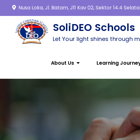
Nusa Loka, Jl. Batam, J11 Kav 02, Sektor 14.4 Sela
SoliDEO Schools
Let Your light shines through 
About Us
Learning Journe