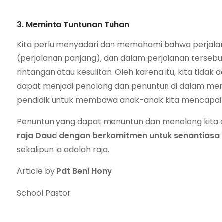
3. Meminta Tuntunan Tuhan
Kita perlu menyadari dan memahami bahwa perjalan
(perjalanan panjang), dan dalam perjalanan tersebu
rintangan atau kesulitan. Oleh karena itu, kita tida
dapat menjadi penolong dan penuntun di dalam menj
pendidik untuk membawa anak-anak kita mencapai 
Penuntun yang dapat menuntun dan menolong kita
raja Daud dengan berkomitmen untuk senantias
sekalipun ia adalah raja.
Article by
Pdt Beni Hony
School Pastor