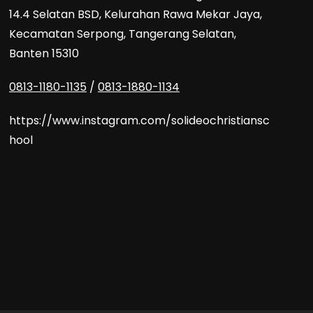
14.4 Selatan BSD, Kelurahan Rawa Mekar Jaya,
Kecamatan Serpong, Tangerang Selatan,
Banten 15310
0813-1180-1135
/
0813-1880-1134
https://www.instagram.com/solideochristiansc
hool