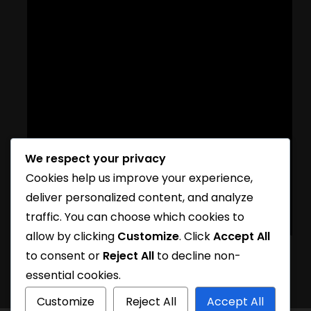
We respect your privacy
Cookies help us improve your experience,
deliver personalized content, and analyze
traffic. You can choose which cookies to
allow by clicking
Customize
. Click
Accept All
to consent or
Reject All
to decline non-
essential cookies.
Customize
Reject All
Accept All