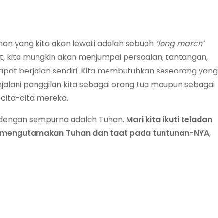
an yang kita akan lewati adalah sebuah
‘long march’
t, kita mungkin akan menjumpai persoalan, tantangan,
k dapat berjalan sendiri. Kita membutuhkan seseorang yang
alani panggilan kita sebagai orang tua maupun sebagai
cita-cita mereka.
 dengan sempurna adalah Tuhan.
Mari kita ikuti teladan
a mengutamakan Tuhan dan taat pada tuntunan-NYA
,