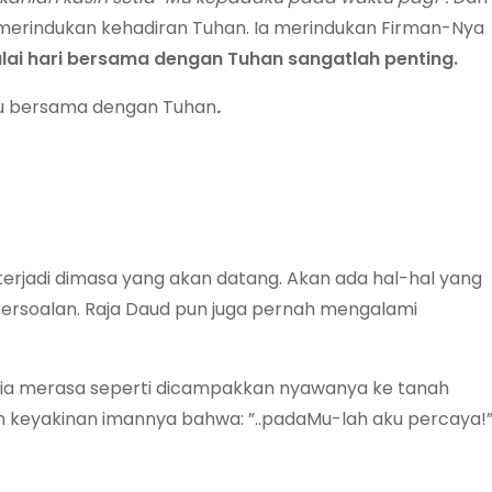
t merindukan kehadiran Tuhan. Ia merindukan Firman-Nya
lai hari bersama dengan Tuhan sangatlah penting.
elalu bersama dengan Tuhan
.
terjadi dimasa yang akan datang. Akan ada hal-hal yang
persoalan. Raja Daud pun juga pernah mengalami
 ia merasa seperti dicampakkan nyawanya ke tanah
an keyakinan imannya bahwa: ”..padaMu-lah aku percaya!