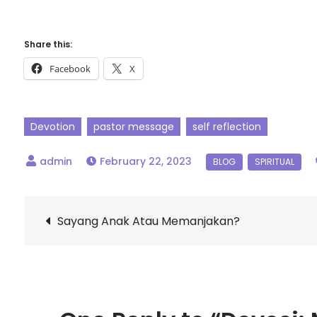
Share this:
Facebook
X
Devotion
pastor message
self reflection
February 22, 2023
Sayang Anak Atau Memanjakan?