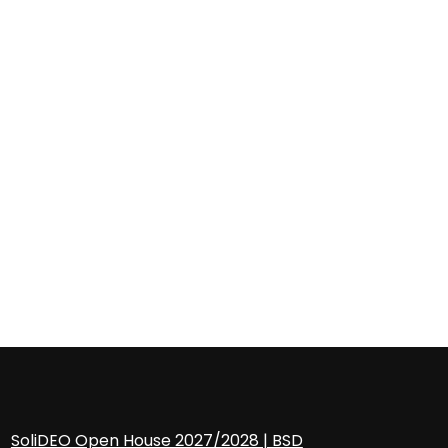
SoliDEO Open House 2027/2028 | BSD