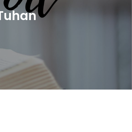
 Tuhan